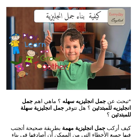
*تبحث عن
جمل انجليزيه سهله
؟
ماهي اهم
جمل
انجليزيه للمبتدئين
؟ هل تتوفر
جمل انجليزية سهلة
للمبتدئين
؟
كيف أركب
جمل انجليزية مهمة
بطريقة صحيحة أتجنب
فيها جميع الأخطاء التي من الممكن أن أصادفها في بناء