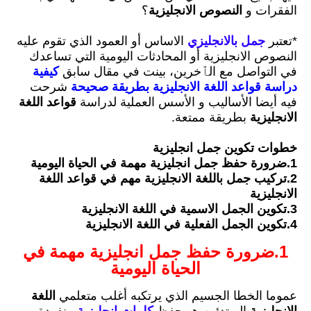
الفقرات و
النصوص الانجليزية
؟
*تعتبر
جمل بالانجليزي
الاساس أو العمود الذي تقوم عليه
النصوص الانجليزية أو المحادثات اليومية التي تساعدك
في التواصل مع الٱخرين، بينت في مقال سابق
كيفية
دراسة قواعد اللغة الانجليزية بطريقة صحيحة
شرحت
فيه أيضا الأساليب و الأسس العملية لدراسة
قواعد اللغة
الانجليزية
بطريقة ممتعة.
خطوات تكوين جمل انجليزية
1.ضرورة حفظ جمل انجليزية مهمة في الحياة اليومية
2.تركيب جمل باللغة الانجليزية مهم في قواعد اللغة
الانجليزية
3.تكوين الجمل الاسمية في اللغة الانجليزية
4.تكوين الجمل الفعلية في اللغة الانجليزية
1.ضرورة حفظ جمل انجليزية مهمة في
الحياة اليومية
عموما الخطا الجسيم الذي يرتكبه أغلب متعلمي
اللغة
الانجليزية
المبتدئين هو حفظ
كلمات انجليزية
منفردة