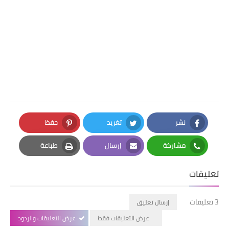
نشر
تغريد
حفظ
Pinterest
Twitter
Facebook
مشاركة
إرسال
طباعة
Print
Email
Whatsapp
تعليقات
3 تعليقات
إرسال تعليق
عرض التعليقات فقط
عرض التعليقات والردود