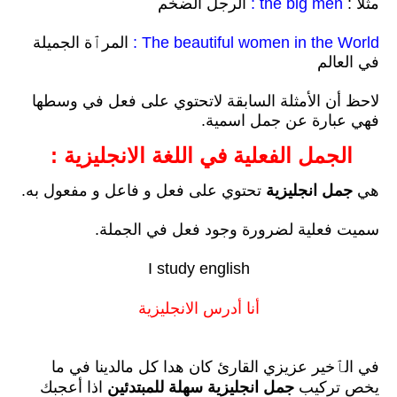
مثلا :
the big men :
الرجل الضخم
The beautiful women in the World :
المرٱة الجميلة
في العالم
لاحظ أن الأمثلة السابقة لاتحتوي على فعل في وسطها
فهي عبارة عن جمل اسمية.
الجمل الفعلية في اللغة الانجليزية :
هي
جمل انجليزية
تحتوي على فعل و فاعل و مفعول به.
سميت فعلية لضرورة وجود فعل في الجملة.
I study english
أنا أدرس الانجليزية
في الٱخير عزيزي القارئ كان هدا كل مالدينا في ما
يخص تركيب
جمل انجليزية سهلة للمبتدئين
اذا أعجبك