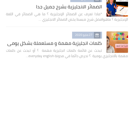
الضمائر الانجليزية بشرح جميل جدا
*مادا تعرف عن الضمائر الإنجليزية ؟ ما هي الضمائر في اللغة
الإنجليزية ؟ ماهوافضل شرح مبسط يخص الضمائر الانجليزي …
27 مايو 2020
كلمات انجليزية مهمة و مستعملة بشكل يومي
تبحث عن قائمة كلمات انجليزية مهمة ؟ أو تبحث عن كلمات
مهمة بالانجليزي يومية ؟ نحرص دائما في مدونة everyday english…