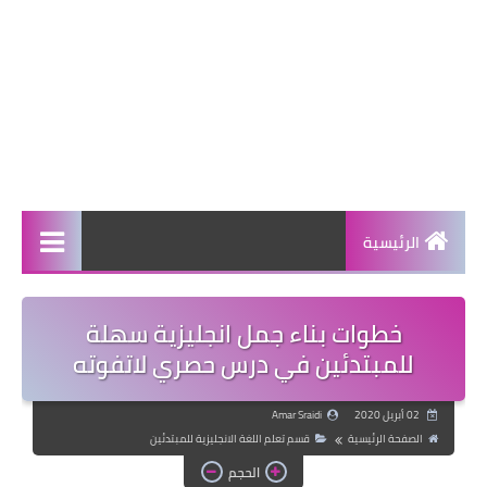
الرئيسية
خطوات بناء جمل انجليزية سهلة
للمبتدئين في درس حصري لاتفوته
02 أبريل 2020
Amar Sraidi
الصفحة الرئيسية
قسم تعلم اللغة الانجليزية للمبتدئين
الحجم