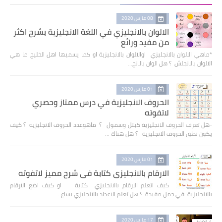
08 مارس 2020
الالوان بالانجليزي في اللغة الانجليزية بشرح اكثر
من مفيد ورائع
*ماهي الالوان بالانجليزي اوالالوان بالانجليزية او كما يسميها اهل الخليج ما هي
الالوان بالانجلش ؟ هل الوان بالانج…
01 مارس 2020
الحروف الانجليزية في درس ممتاز وحصري
لاتفوته
-هل تعرف الحروف الانجليزية كبتل وسمول ؟ ماهوعدد الحروف الانجليزيه ؟ كيف
يكون نطق الحروف الانجليزية ؟ هل هناك …
01 مارس 2020
الارقام بالانجليزي كتابة في شرح مميز لاتفوته
كيف اتعلم الارقام بالانجليزي كتابة او كيف اضع الارقام
بالانجليزية في جمل مفيدة ؟ هل تعلم الاعداد بالانجليزي يساع…
17 مارس 2020