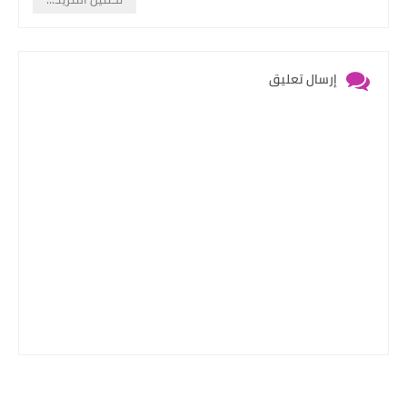
إرسال تعليق