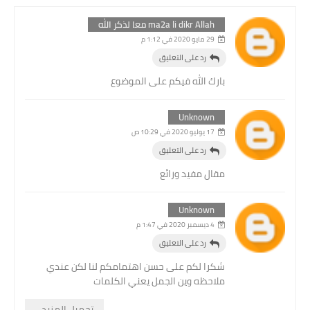
ma2a li dikr Allah معا لذكر الله
29 مايو 2020 في 1:12 م
رد على التعليق
بارك الله فيكم على الموضوع
Unknown
17 يوليو 2020 في 10:29 ص
رد على التعليق
مقال مفيد ورائع
Unknown
4 ديسمبر 2020 في 1:47 م
رد على التعليق
شكرا لكم على حسن اهتمامكم لنا لكن عندي
ملاحظه وين الجمل يعني الكلمات
تحميل المزيد...