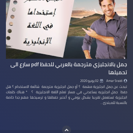
جمل بالانجليزي مترجمة بالعربي للحفظ pdf سارع الى
تحميلها
Amar Sraidi
02 يونيو 2020
تبحث عن جمل انجليزية مهمة ؟ أو جمل انجليزية مترجمة شائعة الاستخدام ؟ هل
حفظ جمل انجليزيه يساعدني في مسار تعلم اللغة الانجليزية ؟ * هناك كلمات
انجليزية تستعمل تقريبا بشكل يومي و أعتبر حفظها و ترسيخها مهم جدا خاصة
بالنسبة للمبتدئ…