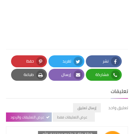
نشر
تغريد
حفظ
Pinterest
Twitter
Facebook
مشاركة
إرسال
طباعة
Print
Email
Whatsapp
تعليقات
تعليق واحد
إرسال تعليق
عرض التعليقات فقط
عرض التعليقات والردود