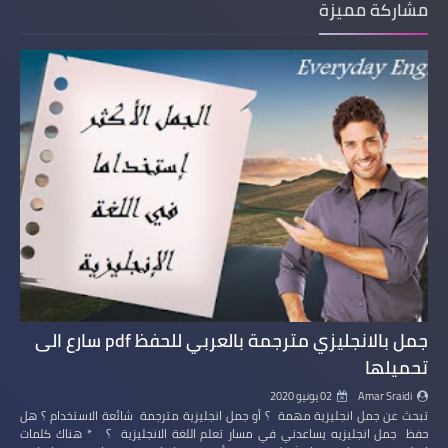
مشاركة مميزة
جمل بالانجليزي مترجمة بالعربي للحفظ pdf سارع الى
تحميلها
Amar Sraidi
02 يونيو 2020
تبحث عن جمل انجليزية مهمة ؟ أو جمل انجليزية مترجمة شائعة الاستخدام ؟ هل
حفظ جمل انجليزيه يساعدني في مسار تعلم اللغة الانجليزية ؟ * هناك كلمات