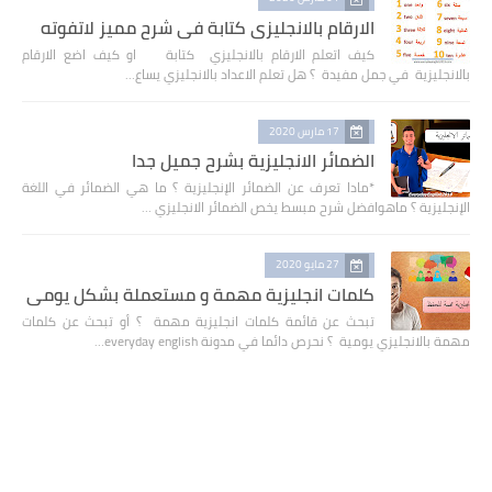
الارقام بالانجليزي كتابة في شرح مميز لاتفوته
كيف اتعلم الارقام بالانجليزي كتابة او كيف اضع الارقام
بالانجليزية في جمل مفيدة ؟ هل تعلم الاعداد بالانجليزي يساع…
17 مارس 2020
الضمائر الانجليزية بشرح جميل جدا
*مادا تعرف عن الضمائر الإنجليزية ؟ ما هي الضمائر في اللغة
الإنجليزية ؟ ماهوافضل شرح مبسط يخص الضمائر الانجليزي …
27 مايو 2020
كلمات انجليزية مهمة و مستعملة بشكل يومي
تبحث عن قائمة كلمات انجليزية مهمة ؟ أو تبحث عن كلمات
مهمة بالانجليزي يومية ؟ نحرص دائما في مدونة everyday english…