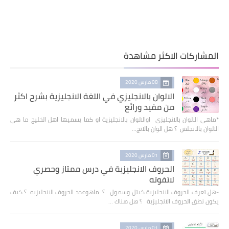
المشاركات الاكثر مشاهدة
08 مارس 2020
الالوان بالانجليزي في اللغة الانجليزية بشرح اكثر
من مفيد ورائع
*ماهي الالوان بالانجليزي اوالالوان بالانجليزية او كما يسميها اهل الخليج ما هي
الالوان بالانجلش ؟ هل الوان بالانج…
01 مارس 2020
الحروف الانجليزية في درس ممتاز وحصري
لاتفوته
-هل تعرف الحروف الانجليزية كبتل وسمول ؟ ماهوعدد الحروف الانجليزيه ؟ كيف
يكون نطق الحروف الانجليزية ؟ هل هناك …
01 مارس 2020