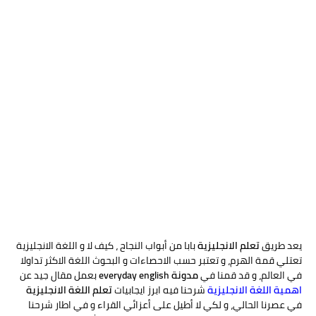
يعد طريق
تعلم الانجليزية
بابا من أبواب النجاح ، كيف لا و اللغة الانجليزية
تعتلي قمة الهرم، و تعتبر حسب الاحصاءات و البحوث اللغة الاكثر تداولا
في العالم، و قد قمنا في
مدونة everyday english
بعمل مقال جيد عن
اهمية اللغة الانجليزية
شرحنا فيه ابرز ايجابيات
تعلم اللغة الانجليزية
في عصرنا الحالي، و لكي لا أطيل على أعزائي القراء و في اطار شرحنا