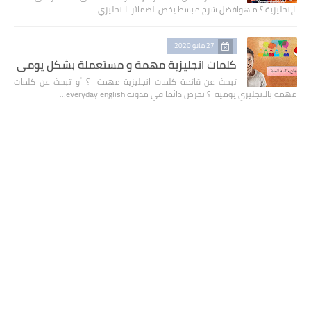
الإنجليزية ؟ ماهوافضل شرح مبسط يخص الضمائر الانجليزي …
27 مايو 2020
كلمات انجليزية مهمة و مستعملة بشكل يومي
تبحث عن قائمة كلمات انجليزية مهمة ؟ أو تبحث عن كلمات
مهمة بالانجليزي يومية ؟ نحرص دائما في مدونة everyday english…