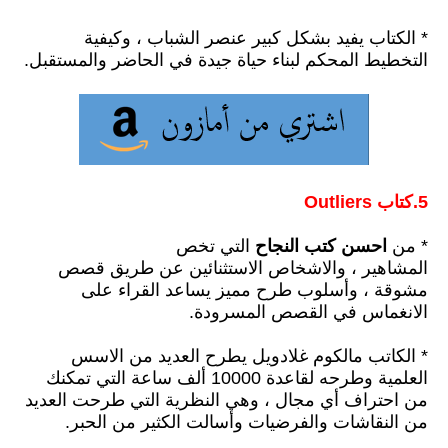
* الكتاب يفيد بشكل كبير عنصر الشباب
،
وكيفية
التخطيط المحكم لبناء حياة جيدة في الحاضر والمستقبل.
5.كتاب ‎Outliers‎
* من
احسن كتب النجاح
التي تخص
المشاهير ،
والاشخاص الاستثنائين عن طريق قصص
مشوقة
،
وأسلوب طرح مميز يساعد القراء على
الانغماس في القصص المسرودة.
* الكاتب مالكوم غلادويل يطرح العديد من الاسس
العلمية وطرحه لقاعدة 10000 ألف ساعة التي تمكنك
من احتراف أي مجال ،
وهي النظرية التي طرحت العديد
من النقاشات والفرضيات وأسالت الكثير من الحبر.