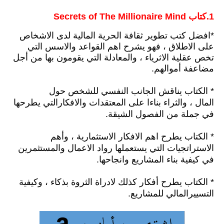
1.كتاب Secrets of The Millionaire Min
d‎
*افضل كتب تطوير ثقافة الحرية المالية لدى الاشخاص
على الاطلاق
، فهو يشرح اهم القواعد والاسس التي
تخص عقلية الاثرياء ، والمعادلة التي يقومون بها من
أجل
مضاعفة أموالهم.
* الكتاب يناقش الجانب النفسي للشخص حول
المال ،
والثراء بناءا على المعتقدات والافكارالتي يطرحها
في جملة من الفصول الشيقة.
* الكتاب يطرح اهم الافكار الاستثمارية ،
وأهم
الاستراتجيات التي يستعملها رواد الاعمال والمستثمرين
في كيفية بناء المشاريع وانجاحها.
* الكتاب يطرح أفكار كذلك لادراة الثروة بذكاء ،
وكيفية
التسييرالمالي للمشاريع.