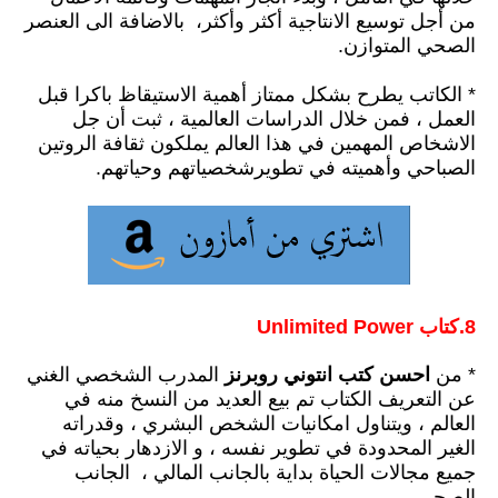
من أجل توسيع الانتاجية أكثر وأكثر
،
بالاضافة الى العنصر
الصحي المتوازن.
* الكاتب يطرح بشكل ممتاز أهمية الاستيقاظ باكرا قبل
العمل ،
فمن خلال الدراسات العالمية
،
ثبت أن جل
الاشخاص المهمين في هذا العالم يملكون ثقافة الروتين
الصباحي وأهميته في تطويرشخصياتهم وحياتهم.
8.كتاب Unlimited Power
* من
احسن كتب انتوني روبرنز
المدرب الشخصي الغني
عن التعريف الكتاب تم بيع العديد من النسخ منه في
العالم
،
ويتناول امكانيات الشخص البشري
،
وقدراته
الغير المحدودة في تطوير نفسه
،
و الازدهار بحياته في
جميع مجالات الحياة بداية بالجانب المالي
،
الجانب
الصحي ..........