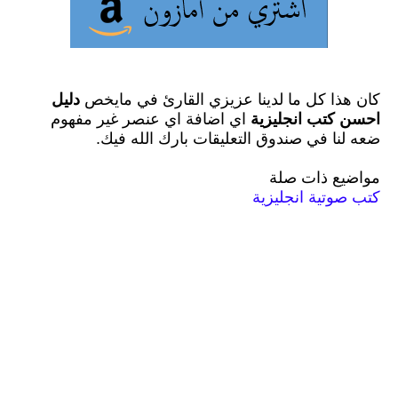
كان هذا كل ما لدينا عزيزي القارئ في مايخص
دليل
احسن كتب انجليزية
اي اضافة اي عنصر غير مفهوم
ضعه لنا في صندوق التعليقات بارك الله فيك.
مواضيع ذات صلة
كتب صوتية انجليزية