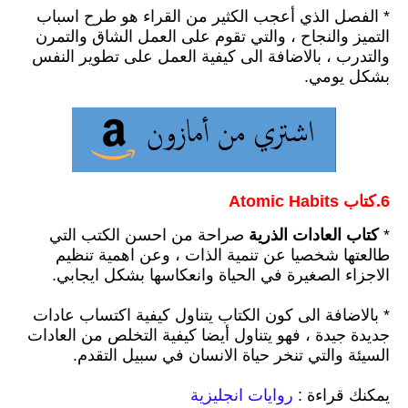
* الفصل الذي أعجب الكثير من القراء هو طرح اسباب
التميز والنجاح ،
والتي تقوم على العمل الشاق والتمرن
والتدرب
،
بالاضافة الى كيفية العمل على تطوير النفس
بشكل يومي.
6.كتاب ‎Atomic Habits‎
*
كتاب العادات ال
ذرية
صراحة من احسن الكتب التي
طالعتها شخصيا عن تنمية الذات ، و
عن اهمية تنظيم
الاجزاء الصغيرة في الحياة وانعكاسها بشكل ايجابي.
* بالاضافة الى كون الكتاب يتناول كيفية اكتساب عادات
جديدة جيدة
،
فهو يتناول
أيضا كيفية التخلص من العادات
السيئة والتي تنخر حياة الانسان في سبيل التقدم.
يمكنك قراءة :
روايات انجليزية