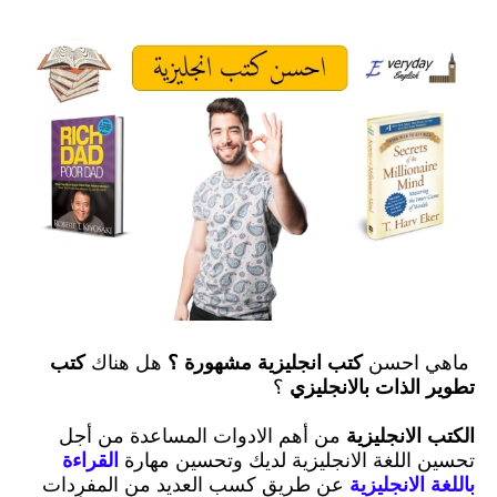
ماهي احسن
كتب انجليزية مشهورة ؟
هل هناك
كتب
تطوير الذات بالانجليزي
؟
الكتب الانجليزية
من أهم الادوات المساعدة من أجل
تحسين اللغة الانجليزية لديك وتحسين مهارة
القراءة
باللغة الانجليزية
عن طريق كسب العديد من المفردات