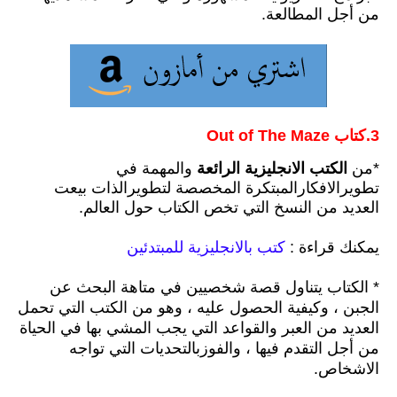
من
أجل المطالعة.
3.كتاب Out of The Maze
*من
الكتب الانجليزية الرائعة
والمهمة في
تطويرالافكارالمبتكرة المخصصة لتطويرالذات بيعت
العديد من النسخ التي تخص الكتاب حول العالم.
يمكنك قراءة :
كتب بالانجليزية للمبتدئين
* الكتاب يتناول قصة شخصيين في متاهة البحث عن
الجبن
،
وكيفية الحصول عليه
،
وهو من الكتب التي تحمل
العديد من العبر والقواعد التي يجب المشي بها في الحياة
من
أجل التقدم فيها ،
والفوزبالتحديات التي تواجه
الاشخاص.