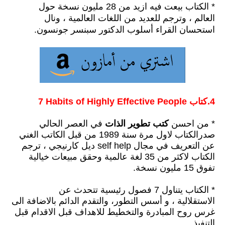
* الكتاب بيعت فيه ازيد من 28 مليون نسخة حول
العالم ،
وترجم للعديد من اللغات العالمية
،
ونال
استحسان القراء أسلوب الدكتور سبنسر جونسون.
4.كتاب ‎7‎ Habits of Highly Effective People
* من احسن
كتب تطوير ال
ذات
في العصر الحالي
صدرالكتاب لاول مرة سنة 1989 من قبل الكاتب الغني
عن التعريف في مجال self help ديل كارنيجي ،
ترجم
الكتاب لاكثر من 35 لغة عالمية وحقق مبيعات خيالية
تفوق 15 مليون نسخة.
* الكتاب يتناول 7 فصول رئيسية تتحدث عن
الاستقلالية ،
و أسس التطور
،
والتقدم الدائم بالاضافة الى
غرس روح المبادرة والتخطيط للاهداف قبل الاقدام قبل
التنفيذ.