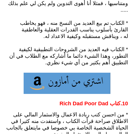
ومتناسيها
،
فمثلا أنا أهوى التدوين ولم يكن لي علم بذلك
.....
* الكتاب تم بيع العديد من النسخ منه ،
فهو يخاطب
القارئ بأسلوب يناسب القدرات العقلية والعاطفية
له
،
ويناقش مستقبله وكيفية الاعداد له.
* الكتاب فيه العديد من الشروحات التطبيقية لكيفية
التطور،
وهذا الشيء دائما ما أشاركه مع الطلاب في أن
التطبيق أهم بكثير من أي شيء نظري.
10.كتاب ‎
Rich Dad Poor Dad
* من احسن كتب ريادة الاعمال والاسثمار المالي على
الاطلاق صراحة قرأت الكتاب ،
واستفدت منه كثيرا في
الحياة الشخصية الخاصة بي خصوصا في مايتعلق بالجانب