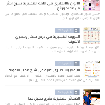
الالوان بالانجليزي في اللغة الانجليزية بشرح اكثر
من مفيد ورائع
*ماهي الالوان بالانجليزي اوالالوان بالانجليزية او كما يسميها اهل الخليج ما هي
الالوان بالانجلش ؟ هل الوان بالانج…
01 مارس 2020
الحروف الانجليزية في درس ممتاز وحصري
لاتفوته
-هل تعرف الحروف الانجليزية كبتل وسمول ؟ ماهوعدد الحروف الانجليزيه ؟ كيف
يكون نطق الحروف الانجليزية ؟ هل هناك …
01 مارس 2020
الارقام بالانجليزي كتابة في شرح مميز لاتفوته
كيف اتعلم الارقام بالانجليزي كتابة او كيف اضع الارقام
بالانجليزية في جمل مفيدة ؟ هل تعلم الاعداد بالانجليزي يساع…
17 مارس 2020
الضمائر الانجليزية بشرح جميل جدا
*مادا تعرف عن الضمائر الإنجليزية ؟ ما هي الضمائر في اللغة