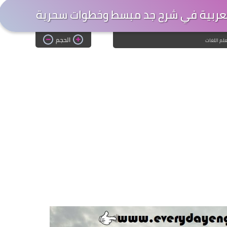
بالعربية في شرح جد مبسط وخطوات سحرية
الحجم
علم اللغات