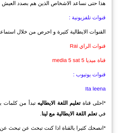
هذا حتى نساعد الاشخاص الذين هم بصدد العيش في 
قنوات تلفزيونية :
القنوات الايطالية كثيرة و احرص من خلال استماع
قنوات الراي Rai
قناة ميديا 5 media 5 sat
قنوات يوتيوب :
Ita leena
*احلى قناة
تعليم اللغة الايطاليه
تبدأ من كلمات بس
في
تعلم اللغة الايطالية مع لينا
.
*انصحك كثيرا بالقناة اذا كنت تبحث عن تبحث عن