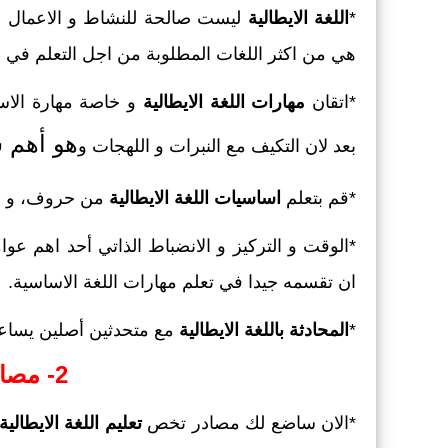
*
اللغة الايطالية
ليست صالحة للنشاط و الاعمال الت
هي من اكثر اللغات المطلوبة من اجل التعلم في مع
*اتقان
مهارات اللغة الايطالية
و خاصة مهارة الاستم
هو أهم ش
بعد لان التكيف مع النبرات و اللهجات و
*قم بتعلم
اساسيات اللغة الايطالية
من حروف، و قوا
*الوقت و التركيز و الانضباط الذاتي أحد اهم عو
ان تقسمه جيدا في تعلم مهارات اللغة الاساسية.
*
المحادثة باللغة الايطالية
مع متحدثين أصلين يساعد
2- مصادر تعلم الايطالية
*الان ساضع لك مصادر تخص
تعليم اللغة الايطالية