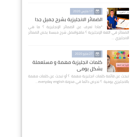
17 مارس 2020
الضمائر الانجليزية بشرح جميل جدا
*مادا تعرف عن الضمائر الإنجليزية ؟ ما هي
الضمائر في اللغة الإنجليزية ؟ ماهوافضل شرح مبسط يخص الضمائر
الانجليزي …
27 مايو 2020
كلمات انجليزية مهمة و مستعملة
بشكل يومي
تبحث عن قائمة كلمات انجليزية مهمة ؟ أو تبحث عن كلمات مهمة
بالانجليزي يومية ؟ نحرص دائما في مدونة everyday english…