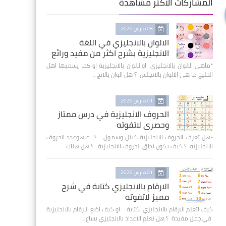
المشاركات الاكثر مشاهدة
08 مارس 2020
الالوان بالانجليزي في اللغة
الانجليزية بشرح اكثر من مفيد ورائع
*ماهي الالوان بالانجليزي اوالالوان بالانجليزية او كما يسميها اهل
الخليج ما هي الالوان بالانجلش ؟ هل الوان بالانج…
01 مارس 2020
الحروف الانجليزية في درس ممتاز
وحصري لاتفوته
-هل تعرف الحروف الانجليزية كبتل وسمول ؟ ماهوعدد الحروف
الانجليزيه ؟ كيف يكون نطق الحروف الانجليزية ؟ هل هناك …
01 مارس 2020
الارقام بالانجليزي كتابة في شرح
مميز لاتفوته
كيف اتعلم الارقام بالانجليزي كتابة او كيف اضع الارقام بالانجليزية
في جمل مفيدة ؟ هل تعلم الاعداد بالانجليزي يساع…