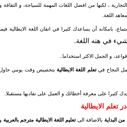
جارية ، لكنها من افضل اللغات المهمة للسياحة، و الثقافة و
اهد اللغة.
اع، بامكانه أن يساعدك كثيرا في اتقان اللغة الايطالية فيما
يء في هته اللغة.
عد، و الجمل الاكثر استخداما..
امل النجاح في
تعلم اللغة الايطالية
بتخصيص وقت يومي حاول
ك كثيرا على معرفة أخطائك و العمل على تفاديها مستقبلا.
 من البداية
بالاضافة الى
تعليم اللغة الايطالية مترجم بالعربية
و