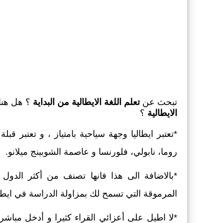
تبحث عن
تعلم اللغة الايطالية من البداية
؟ هل هن
الايطالية
؟
*تعتبر ايطاليا وجهة سياحية بامتياز ، و تعتبر قب
روما، نابولي، فلورنسا و عاصمة الشوبينج ميلانو.
*بالاضافة الى هذا فانها تصنف من أكثر الدو
المرموقة التي تسمح لك بمزاولة الدراسة في ايطا
*لا اطيل على أعزائي القراء كثيرا و أدخل مبا