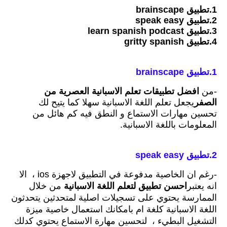
1.تطبيق brainscape
2.تطبيق speak easy
3.تطبيق learn spanish podcast
4.تطبيق gritty spanish
1
.تطبيق brainscape
-من
افضل تطبيقات تعلم الاسبانية العصرية من
الصفر
يجعل تعلم اللغة الاسبانية سهلا كما يتيح لك
تحسين مهارات الاستماع و النطق فيه كم هائل من
المعلومات باللغة الاسبانية.
2.
تطبيق speak easy
-رغم ان الخاصية مدفوعة في التطبيق لاجهزة ios ،
الا
انه يعتبر
احسن تطبيق لتعلم اللغة الاسبانية
من خلال
الممارسة يحتوي على تسجيلات اصلية لمتحدثين يتحدثون
اللغة الاسبانية كلغة ام بامكانك استعمال خاصية ميزة
التشغيل البطيء
،
لتحسين مهارة الاستماع يحتوي كدلك