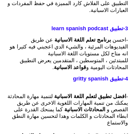
التطبيق على الفلاش كارد المميزة في حفظ المفردات و
العبارات الاسبانية.
3-تطبيق learn spanish podcast
-احسن
برنامج تعلم اللغة الاسبانية
عن طريق
الفيديوهات المرئية ،
والشيء الدي اعجبني فيه كثيرا هو
انه متاح لكل مستويات اللغة الاسبانية
للمبتدئين
،
المتوسطين
،
المتقدمين يعرض التطبيق
المحادثات اليومية و
قواعد الاسبانية
.
4
-تطبيق gritty spanish
-
افضل تطبيق لتعلم اللغة الاسبانية
لتنمية مهارة المحادثة
يمكنك من تنمية المهارات اللغوية الاخرى عن طريق
القصص و
المحادثات الاسبانية
كما يمنحك القدرة على
ابطاء المحادثات و الكلمات وهدا لتحسين مهارة النطق
والاستماع