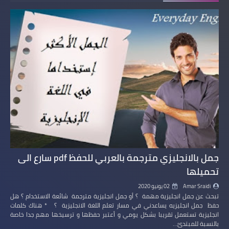
جمل بالانجليزي مترجمة بالعربي للحفظ pdf سارع الى
تحميلها
Amar Sraidi
02 يونيو 2020
تبحث عن جمل انجليزية مهمة ؟ أو جمل انجليزية مترجمة شائعة الاستخدام ؟ هل
حفظ جمل انجليزيه يساعدني في مسار تعلم اللغة الانجليزية ؟ * هناك كلمات
انجليزية تستعمل تقريبا بشكل يومي و أعتبر حفظها و ترسيخها مهم جدا خاصة
بالنسبة للمبتدئ…